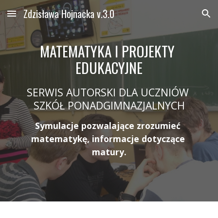
Zdzisława Hojnacka v.3.0
Skip to main content
Skip to navigation
MATEMATYKA I PROJEKTY 
EDUKACYJNE
SERWIS AUTORSKI DLA UCZNIÓW 
SZKÓŁ PONADGIMNAZJALNYCH
Symulacje pozwalające zrozumieć 
matematykę, informacje dotyczące 
matury.