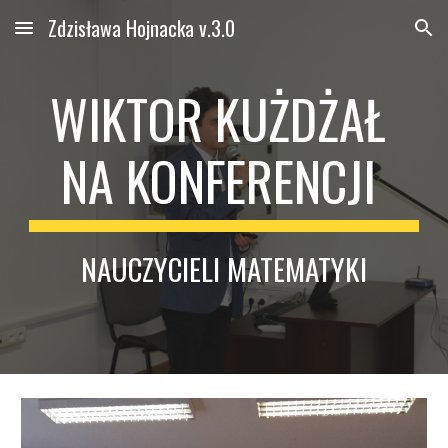
Zdzisława Hojnacka v.3.0
Skip to main content
Skip to navigation
WIKTOR KUŻDŻAŁ 
NA KONFERENCJI 
NAUCZYCIELI MATEMATYKI