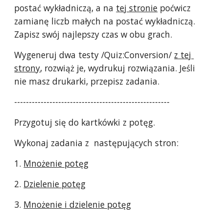
postać wykładniczą, a na 
tej stronie
 poćwicz 
zamianę liczb małych na postać wykładniczą. 
Zapisz swój najlepszy czas w obu grach.
Wygeneruj dwa testy /Quiz:Conversion/ 
z tej 
strony
, rozwiąż je, wydrukuj rozwiązania. Jeśli 
nie masz drukarki, przepisz zadania.
-----------------------------------------------------
Przygotuj się do kartkówki z potęg.
Wykonaj zadania z  następujących stron:
1. 
Mnożenie potęg
2. 
Dzielenie potęg
3. 
Mnożenie i dzielenie potęg