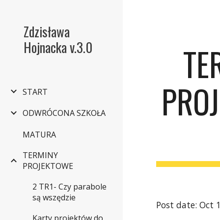
Sk
Zdzisława
Hojnacka v.3.0
TE
PROJ
START
ODWRÓCONA SZKOŁA
MATURA
TERMINY
PROJEKTOWE
2 TR1- Czy parabole
są wszędzie
Post date: Oct 
Karty projektów do