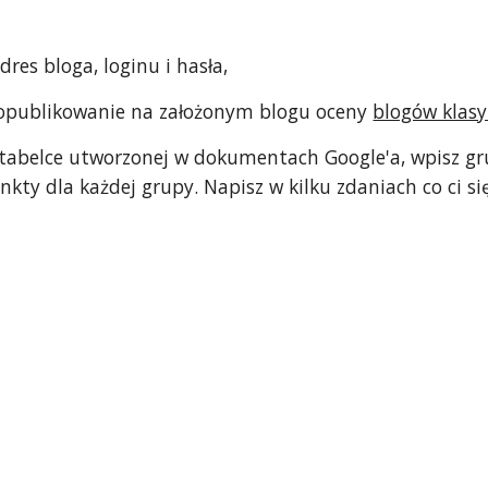
adres bloga, loginu i hasła, 
- opublikowanie na założonym blogu oceny 
blogów klas
tabelce utworzonej w dokumentach Google'a, wpisz gru
kty dla każdej grupy. Napisz w kilku zdaniach co ci się