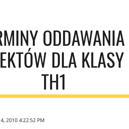
ip to main content
Skip to navigat
RMINY ODDAWANIA 
EKTÓW DLA KLASY 
TH1
14, 2010 4:22:52 PM