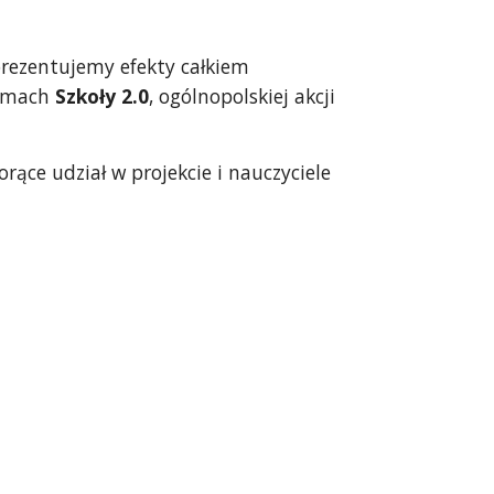
prezentujemy efekty całkiem 
amach 
Szkoły 2.0
, ogólnopolskiej akcji 
rące udział w projekcie i nauczyciele 