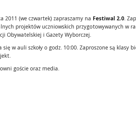
ca 2011 (we czwartek) zapraszamy na 
Festiwal 2.0
. Za
lnych projektów uczniowskich przygotowywanych w r
i Obywatelskiej i Gazety Wyborczej.
 się w auli szkoły o godz. 10:00. Zaproszone są klasy bio
ekt. 
owni goście oraz media.