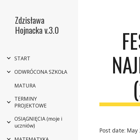
Sk
Zdzisława
Hojnacka v.3.0
FE
NAJ
START
ODWRÓCONA SZKOŁA
MATURA
TERMINY
PROJEKTOWE
OSIĄGNIĘCIA (moje i
uczniów)
Post date: May 
MATEMATYKA