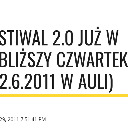
ip to main content
Skip to navigat
STIWAL 2.0 JUŻ W 
BLIŻSZY CZWARTEK
(2.6.2011 W AULI)
29, 2011 7:51:41 PM