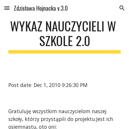
Zdzisława Hojnacka v.3.0
Skip to main content
Skip to navigation
WYKAZ NAUCZYCIELI W 
SZKOLE 2.0
Post date: Dec 1, 2010 9:26:30 PM
Gratuluję wszystkim nauczycielom naszej 
szkoły, którzy przystąpili do projektu.Jest ich 
osiemnastu, oto oni: