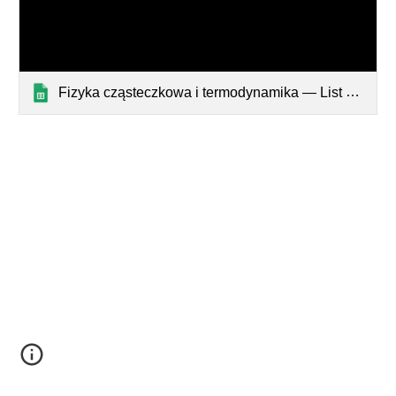
Fizyka cząsteczkowa i termodynamika — List page from Classic Sites