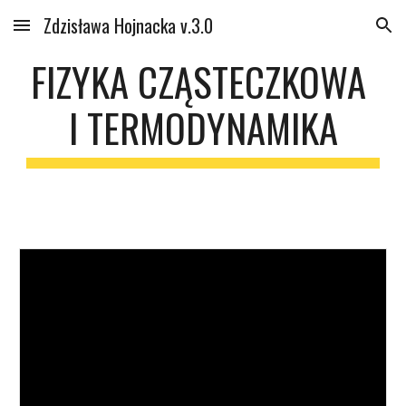
Zdzisława Hojnacka v.3.0
Skip to main content
Skip to navigation
FIZYKA CZĄSTECZKOWA 
I TERMODYNAMIKA