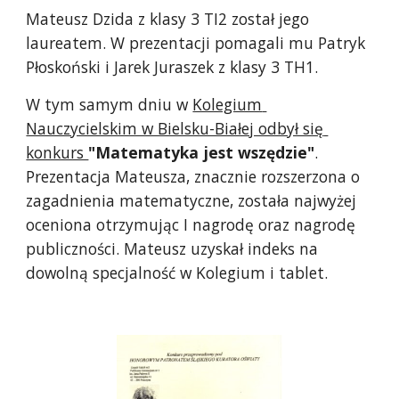
Mateusz Dzida z klasy 3 TI2 został jego 
laureatem. W prezentacji pomagali mu Patryk 
Płoskoński i Jarek Juraszek z klasy 3 TH1.
W tym samym dniu w 
Kolegium 
Nauczycielskim w Bielsku-Białej odbył się 
konkurs 
"Matematyka jest wszędzie"
. 
Prezentacja Mateusza, znacznie rozszerzona o 
zagadnienia matematyczne, została najwyżej 
oceniona otrzymując I nagrodę oraz nagrodę 
publiczności. Mateusz uzyskał indeks na 
dowolną specjalność w Kolegium i tablet.