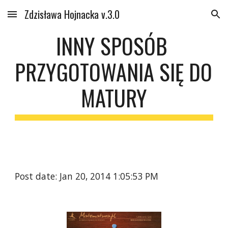
Zdzisława Hojnacka v.3.0
Skip to main content
Skip to navigation
INNY SPOSÓB 
PRZYGOTOWANIA SIĘ DO 
MATURY
Post date: Jan 20, 2014 1:05:53 PM