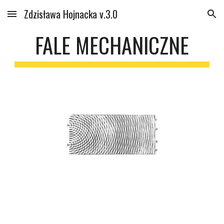
Zdzisława Hojnacka v.3.0
Skip to main content
Skip to navigation
FALE MECHANICZNE