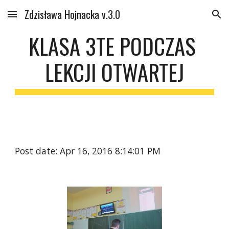
Zdzisława Hojnacka v.3.0
Skip to main content
Skip to navigation
KLASA 3TE PODCZAS 
LEKCJI OTWARTEJ
Post date: Apr 16, 2016 8:14:01 PM