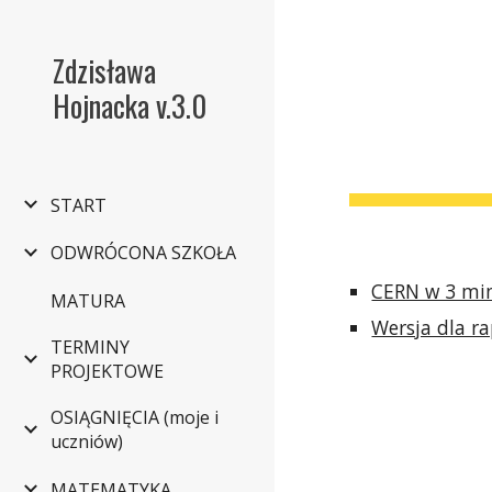
Sk
Zdzisława
Hojnacka v.3.0
START
ODWRÓCONA SZKOŁA
CERN w 3 mi
MATURA
Wersja dla ra
TERMINY
PROJEKTOWE
OSIĄGNIĘCIA (moje i
uczniów)
MATEMATYKA