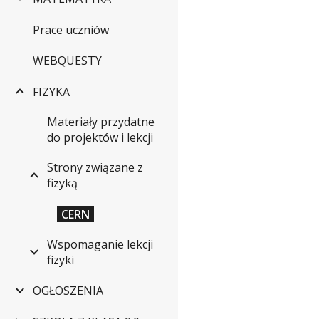
Prace uczniów
WEBQUESTY
FIZYKA
Materiały przydatne
do projektów i lekcji
Strony związane z
fizyką
CERN
Wspomaganie lekcji
fizyki
OGŁOSZENIA