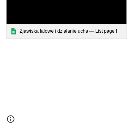
Zjawiska falowe i działanie ucha — List page from Classic Sites