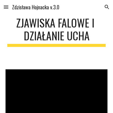
Zdzisława Hojnacka v.3.0
Skip to main content
Skip to navigation
ZJAWISKA FALOWE I 
DZIAŁANIE UCHA