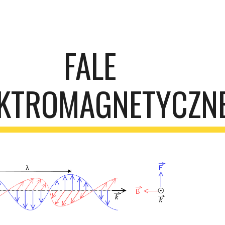
ip to main content
Skip to navigat
FALE 
EKTROMAGNETYCZN