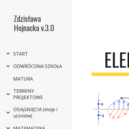
Sk
Zdzisława
Hojnacka v.3.0
EL
START
ODWRÓCONA SZKOŁA
MATURA
TERMINY
PROJEKTOWE
OSIĄGNIĘCIA (moje i
uczniów)
MATEMATYKA