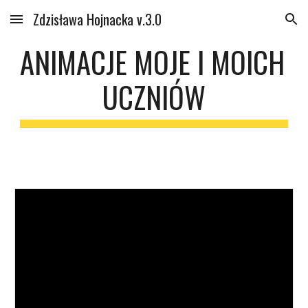
Zdzisława Hojnacka v.3.0
Skip to main content
Skip to navigation
ANIMACJE MOJE I MOICH 
UCZNIÓW