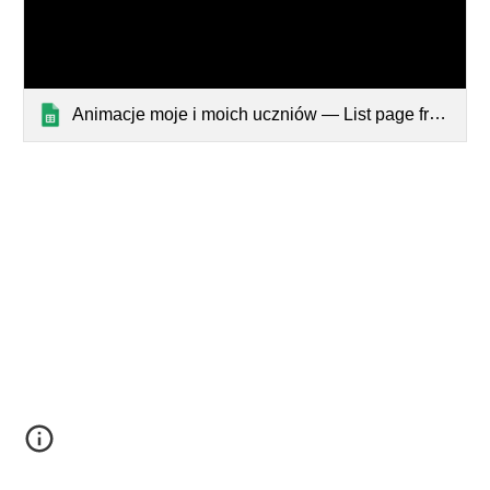
Animacje moje i moich uczniów — List page from Classic Sites