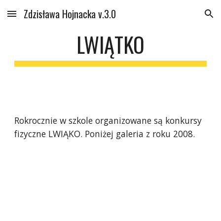
Zdzisława Hojnacka v.3.0
Skip to main content
Skip to navigation
LWIĄTKO
Rokrocznie w szkole organizowane są konkursy 
fizyczne LWIĄKO. Poniżej galeria z roku 2008.