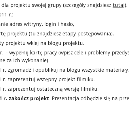
 dla projektu swojej grupy (szczegóły znajdziesz 
tutaj
).
11 r.:
nie adres witryny, login i hasło,
tę projektu (
tu znajdziesz etapy postępowania
), 
ty projektu wklej na blogu projektu.
r.  - wypełnij kartę pracy (wpisz cele i problemy przedy
ne za ich wykonanie).
1 r
.
 zgromadź i opublikuj na blogu wszystkie materiały
 r. zaprezentuj wstępny projekt filmiku.
 r. zaprezentuj ostateczną wersję filmiku.
1 r. zakończ projekt
. Prezentacja odbędzie się na prz