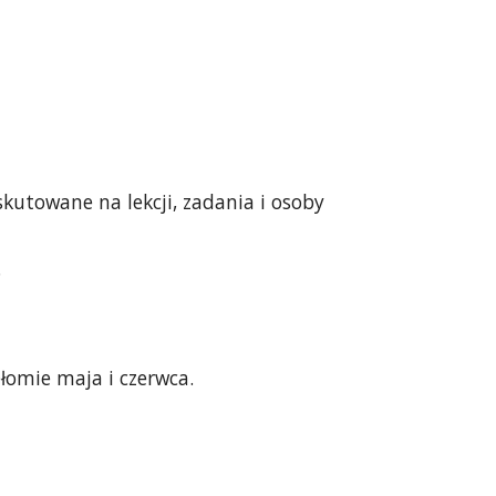
skutowane na lekcji, zadania i osoby 
.
ełomie maja i czerwca.