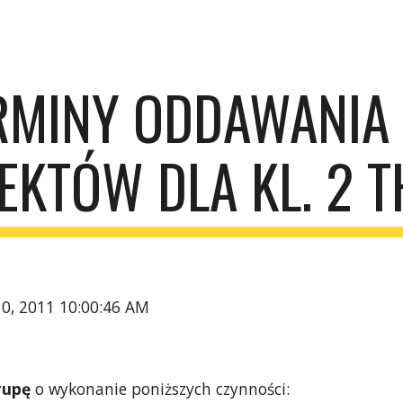
ip to main content
Skip to navigat
RMINY ODDAWANIA 
EKTÓW DLA KL. 2 T
10, 2011 10:00:46 AM
rupę 
o wykonanie poniższych czynności: