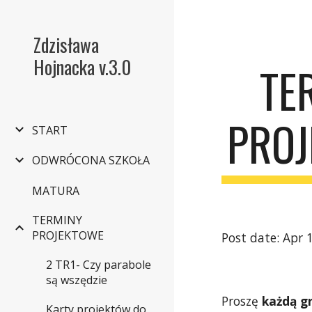
Sk
Zdzisława
Hojnacka v.3.0
TE
PROJ
START
ODWRÓCONA SZKOŁA
MATURA
TERMINY
PROJEKTOWE
Post date: Apr 
2 TR1- Czy parabole
są wszędzie
Proszę
 każdą g
Karty projektów do