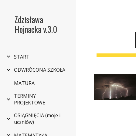
Sk
Zdzisława
Hojnacka v.3.0
START
ODWRÓCONA SZKOŁA
MATURA
TERMINY
PROJEKTOWE
OSIĄGNIĘCIA (moje i
uczniów)
MATEMATYKA