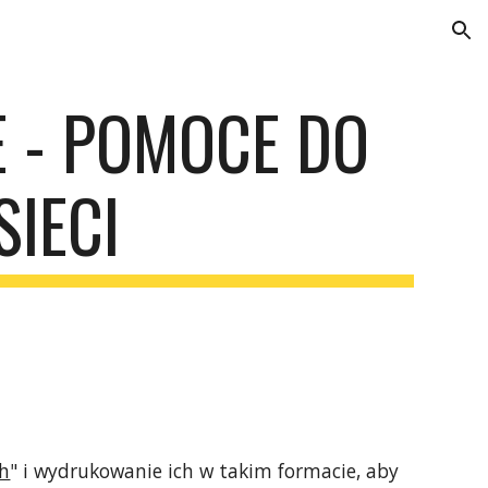
ion
ZE - POMOCE DO 
SIECI
h
" i wydrukowanie ich w takim formacie, aby 