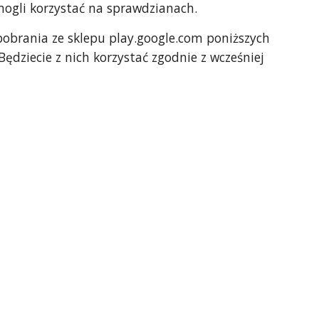
mogli korzystać na sprawdzianach.
brania ze sklepu play.google.com poniższych 
ędziecie z nich korzystać zgodnie z wcześniej 