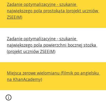
Zadanie optymalizacyjne - szukanie 
największego pola prostokąta (projekt uczniów 
ZSEEiM)
Zadanie optymalizacyjne - szukanie 
największego pola powierzchni bocznej stożka 
(projekt uczniów ZSEEiM)
Miejsca zerowe wielomianu (filmik po angielsku 
na KhanAcademy)