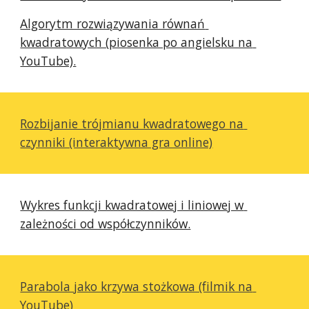
Algorytm rozwiązywania równań 
kwadratowych (piosenka po angielsku na 
YouTube).
Rozbijanie trójmianu kwadratowego na 
czynniki (interaktywna gra online)
Wykres funkcji kwadratowej i liniowej w 
zależności od współczynników.
Parabola jako krzywa stożkowa (filmik na 
YouTube)