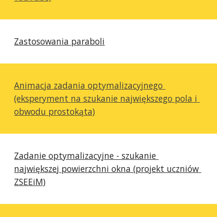
Zastosowania paraboli
Animacja zadania optymalizacyjnego 
(eksperyment na szukanie największego pola i 
obwodu prostokąta)
Zadanie optymalizacyjne - szukanie 
największej powierzchni okna (projekt uczniów 
ZSEEiM)