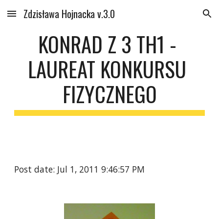
Zdzisława Hojnacka v.3.0
Skip to main content
Skip to navigation
KONRAD Z 3 TH1 - 
LAUREAT KONKURSU 
FIZYCZNEGO
Post date: Jul 1, 2011 9:46:57 PM