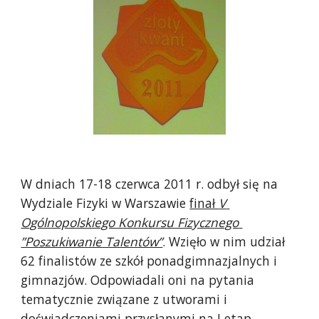
W dniach 17-18 czerwca 2011 r. odbył się na 
Wydziale Fizyki w Warszawie 
finał 
V 
Ogólnopolskiego Konkursu Fizycznego 
”Poszukiwanie Talentów”
. Wzięło w nim udział 
62 finalistów ze szkół ponadgimnazjalnych i 
gimnazjów. Odpowiadali oni na pytania 
tematycznie związane z utworami i 
doświadczeniami przysłanymi na I etap 