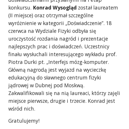
konkursu. 
Konrad Wysogląd
 został laureatem 
(II miejsce) oraz otrzymał szczególne 
wyróżnienie w kategorii „Doświadczenie”. 18 
czerwca na Wydziale Fizyki odbyła się 
uroczystość rozdania nagród i prezentacje 
najlepszych prac i doświadczeń. Uczestnicy 
finału wysłuchali interesującego wykładu prof. 
Piotra Durki pt. „Interfejs mózg-komputer. 
Główną nagrodą jest wyjazd na wycieczkę 
edukacyjną do sławnego centrum fizyki 
jądrowej w Dubnej pod Moskwą. 
Zakwalifikowali się na nią laureaci, którzy zajęli 
miejsce pierwsze, drugie i trzecie. Konrad jest 
wśród nich.
Gratulujemy!