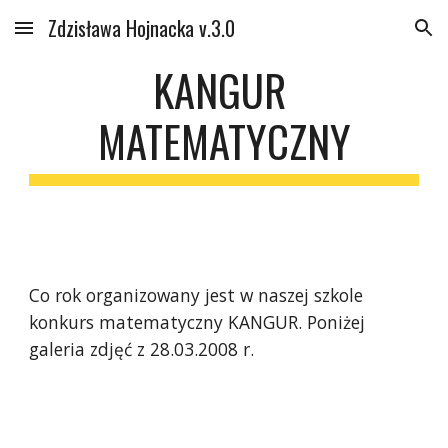
Zdzisława Hojnacka v.3.0
Skip to main content
Skip to navigation
KANGUR 
MATEMATYCZNY
Co rok organizowany jest w naszej szkole 
konkurs matematyczny KANGUR. Poniżej 
galeria zdjęć z 28.03.2008 r.