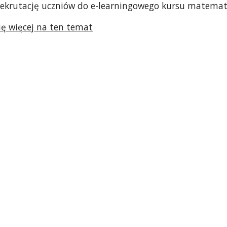
ekrutację uczniów do e-learningowego kursu matemat
ię więcej na ten temat