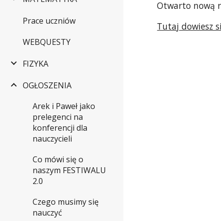
Otwarto nową r
Prace uczniów
Tutaj dowiesz s
WEBQUESTY
FIZYKA
OGŁOSZENIA
Arek i Paweł jako
prelegenci na
konferencji dla
nauczycieli
Co mówi się o
naszym FESTIWALU
2.0
Czego musimy się
nauczyć