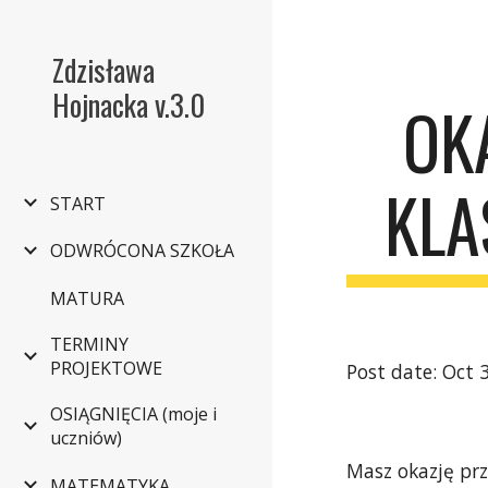
Sk
Zdzisława
Hojnacka v.3.0
OK
KLA
START
ODWRÓCONA SZKOŁA
MATURA
TERMINY
PROJEKTOWE
Post date: Oct 
OSIĄGNIĘCIA (moje i
uczniów)
Masz okazję pr
MATEMATYKA