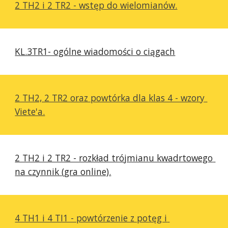
2 TH2 i 2 TR2 - wstęp do wielomianów.
KL.3TR1- ogólne wiadomości o ciągach
2 TH2, 2 TR2 oraz powtórka dla klas 4 - wzory 
Viete'a.
2 TH2 i 2 TR2 - rozkład trójmianu kwadrtowego 
na czynnik (gra online).
4 TH1 i 4 TI1 - powtórzenie z potęg i 