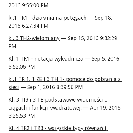
2016 9:55:00 PM
kl.1 TR1 - działania na potęgach
 — Sep 18, 
2016 6:27:34 PM
kl. 3 TH2-wielomiany
 — Sep 15, 2016 9:32:29 
PM
Kl. 1 TR1 - notacja wykładnicza
 — Sep 5, 2016 
5:52:06 PM
kl.1 TR 1, 1 ZE i 3 TH 1- pomoce do pobrania z 
sieci
 — Sep 1, 2016 8:39:56 PM
Kl. 3 TI3 i 3 TE-podstawowe widomości o 
ciągach i funkcji kwadratowej.
 — Apr 19, 2016 
3:25:53 PM
Kl. 4 TR2 i TR3 - wszystkie typy równań i 