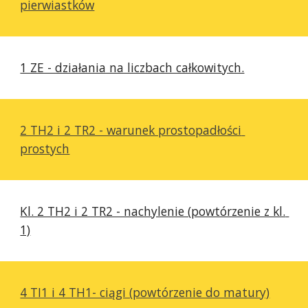
pierwiastków
1 ZE - działania na liczbach całkowitych.
2 TH2 i 2 TR2 - warunek prostopadłości 
prostych
Kl. 2 TH2 i 2 TR2 - nachylenie (powtórzenie z kl. 
1)
4 TI1 i 4 TH1- ciągi (powtórzenie do matury)