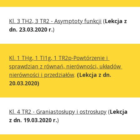
Kl. 3 TH2, 3 TR2 - Asymptoty funkcji
 (
Lekcja z 
dn. 23.03.2020 r.
)
Kl. 1 THg, 1 TI1g, 1 TR2p-Powtórzenie i 
sprawdzian z równań, nierówności, układów 
nierówności i przedziałów
. 
(Lekcja z dn. 
20.03.2020)
Kl. 4 TR2 - Graniastosłupy i ostrosłupy
 (
Lekcja 
z dn. 19.03.2020 r.
)