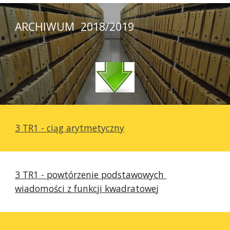
ARCHIWUM  2018/2019
3 TR1 - ciąg arytmetyczny
3 TR1 - powtórzenie podstawowych 
wiadomości z funkcji kwadratowej