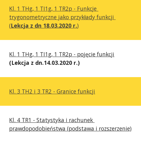
Kl. 1 THg, 1 TI1g, 1 TR2p - Funkcje 
trygonometryczne jako przykłady funkcji 
(
Lekcja z dn 18.03.2020 r.
)
Kl. 1 THg, 1 TI1g, 1 TR2p - pojęcie funkcji
(Lekcja z dn.14.03.2020 r.)
Kl. 3 TH2 i 3 TR2 - Granice funkcji
Kl. 4 TR1 - Statystyka i rachunek 
prawdopodobieństwa (podstawa i rozszerzenie)