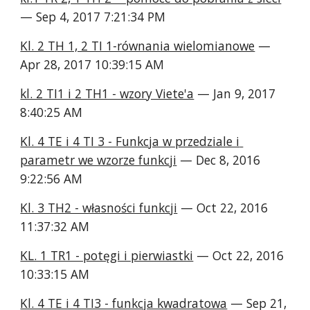
— Sep 4, 2017 7:21:34 PM
Kl. 2 TH 1, 2 TI 1-równania wielomianowe
 — 
Apr 28, 2017 10:39:15 AM
kl. 2 TI1 i 2 TH1 - wzory Viete'a
 — Jan 9, 2017 
8:40:25 AM
Kl. 4 TE i 4 TI 3 - Funkcja w przedziale i 
parametr we wzorze funkcji
 — Dec 8, 2016 
9:22:56 AM
Kl. 3 TH2 - własności funkcji
 — Oct 22, 2016 
11:37:32 AM
KL. 1 TR1 - potęgi i pierwiastki
 — Oct 22, 2016 
10:33:15 AM
Kl. 4 TE i 4 TI3 - funkcja kwadratowa
 — Sep 21, 