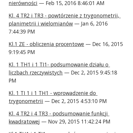
nierówności
 — Feb 15, 2016 8:46:01 AM
Kl. 4 TR2 i TR3 - powtórzenie z trygonometrii, 
planimetrii i wielomianów
 — Jan 6, 2016 
7:44:39 PM
Kl.1 ZE - obliczenia procentowe
 — Dec 16, 2015 
9:19:45 PM
Kl. 1 TH1 i 1 TI1- podsumowanie działu o 
liczbach rzeczywistych
 — Dec 2, 2015 9:45:18 
PM
Kl. 1 TI 1 i 1 TH1 - wprowadzenie do 
trygonometrii
 — Dec 2, 2015 4:53:10 PM
Kl. 4 TR2 i 4 TR3 - podsumowanie funkcji 
kwadratowej
 — Nov 29, 2015 11:42:24 PM