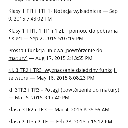
Klasy 1 TI1 i 1TH1- Notacja wykładnicza
 — Sep 
9, 2015 7:43:02 PM
Klasy 1 TH1, 1 TI1 i 1 ZE - pomoce do pobrania 
z sieci
 — Sep 2, 2015 5:07:19 PM
Prosta i funkcja liniowa (powtórzenie do 
matury)
 — Aug 17, 2015 2:13:55 PM
Kl. 3 TR2 i TR3  Wyznaczanie dziedziny funkcji 
ze wzoru
 — May 16, 2015 8:08:23 PM
kl. 3TR2 i TR3 - Potęgi (powtórzenie do matury)
— Mar 5, 2015 3:17:40 PM
klasa 3TR2 i TR3
 — Mar 4, 2015 8:36:56 AM
klasa 2 TI3 i 2 TE
 — Feb 28, 2015 7:15:12 PM