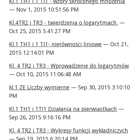
Kl.1 TH1 i 1 TI1 - wzory skróconego mnożenia
— Nov 1, 2015 10:51:56 PM
Kl.4TR2 i TR3 - twierdzenia o logarytmach.
 — 
Oct 25, 2015 5:41:27 PM
Kl.1 TH1 i 1 TI1- nierówności liniowe
 — Oct 21, 
2015 12:14:01 PM
Kl. 4 TR2 i TR3 - Wprowadzenie do logarytmów
— Oct 10, 2015 11:06:48 AM
kl.1 ZE Liczby wymierne
 — Sep 30, 2015 3:10:10 
PM
Kl.1 TH1 i 1TI1 Działania na pierwiastkach
 — 
Sep 26, 2015 9:16:16 PM
Kl. 4 TR2 i TR3 - Wykresy funkcji wykładniczych
— Sep 19, 2015 6:20:14 PM