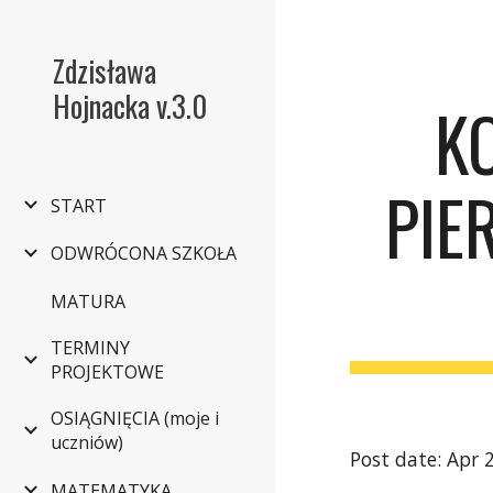
Sk
Zdzisława
Hojnacka v.3.0
K
PIE
START
ODWRÓCONA SZKOŁA
MATURA
TERMINY
PROJEKTOWE
OSIĄGNIĘCIA (moje i
uczniów)
Post date: Apr 
MATEMATYKA