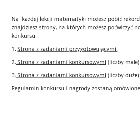
Na  każdej lekcji matematyki możesz pobić rekord i
znajdziesz strony, na których możesz poćwiczyć no
konkursu.
1. 
Strona z zadaniami przygotowującymi.
2.
 Strona z zadaniami konkursowymi
 (liczby małe)
3.
 Strona z zadaniami konkursowymi
 (liczby duże)
Regulamin konkursu i nagrody zostaną omówione n