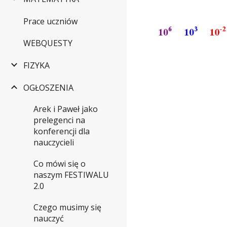
Prace uczniów
WEBQUESTY
FIZYKA
OGŁOSZENIA
Arek i Paweł jako
prelegenci na
konferencji dla
nauczycieli
Co mówi się o
naszym FESTIWALU
2.0
Czego musimy się
nauczyć