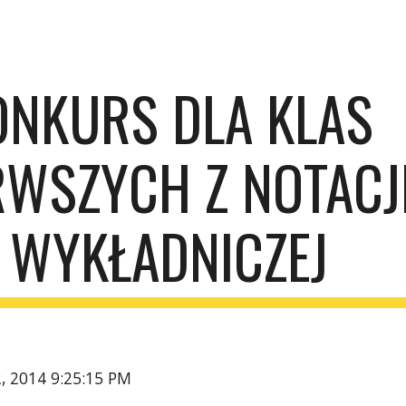
ip to main content
Skip to navigat
ONKURS DLA KLAS 
RWSZYCH Z NOTACJI
WYKŁADNICZEJ
2, 2014 9:25:15 PM