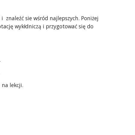
  znaleźć sie wśród najlepszych. Poniżej 
tację wykłdniczą i przygotować się do 
.
.
a lekcji.