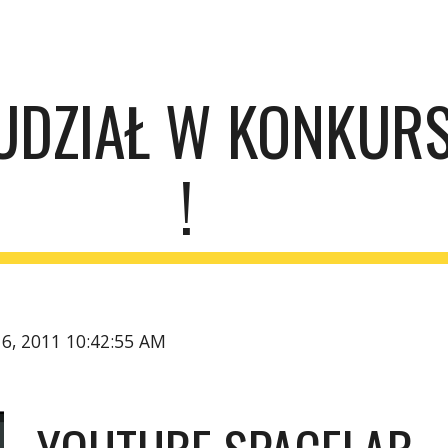
ip to main content
Skip to navigat
UDZIAŁ W KONKURSI
!
16, 2011 10:42:55 AM