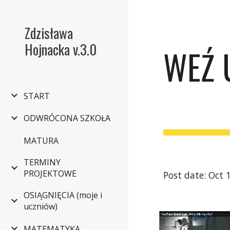
Sk
Zdzisława
Hojnacka v.3.0
WEŹ 
START
ODWRÓCONA SZKOŁA
MATURA
TERMINY
PROJEKTOWE
Post date: Oct 
OSIĄGNIĘCIA (moje i
uczniów)
MATEMATYKA