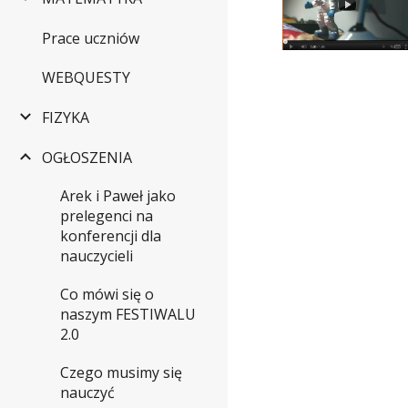
Prace uczniów
WEBQUESTY
FIZYKA
OGŁOSZENIA
Arek i Paweł jako
prelegenci na
konferencji dla
nauczycieli
Co mówi się o
naszym FESTIWALU
2.0
Czego musimy się
nauczyć