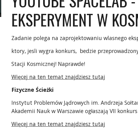
YOUTUBE SPACELAB -
EKSPERYMENT W KOS
Zadanie polega na zaprojektowaniu wlasnego ek
ktory, jesli wygra konkurs,  bedzie przeprowadzo
Stacji Kosmicznej! Naprawde!
Więcej na ten temat znajdziesz tutaj
Fizyczne Ścieżki
Instytut Problemów Jądrowych im. Andrzeja Sołtana
Akademii Nauk w Warszawie ogłaszają VII konkurs
Więcej na ten temat znajdziesz tutaj