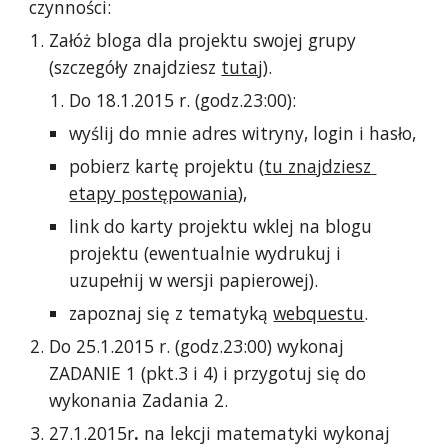
czynności:
Załóż bloga dla projektu swojej grupy 
(szczegóły znajdziesz 
tutaj
).
Do 18.1.2015 r. (godz.23:00):
wyślij do mnie adres witryny, login i hasło,
pobierz kartę projektu (
tu znajdziesz 
etapy postępowania
),
link do karty projektu wklej na blogu 
projektu (ewentualnie wydrukuj i 
uzupełnij w wersji papierowej).
zapoznaj się z tematyką 
webquestu
.
Do 25.1.2015 r. (godz.23:00) wykonaj 
ZADANIE 1 (pkt.3 i 4) i przygotuj się do 
wykonania Zadania 2. 
27.1.2015r
.
 na lekcji matematyki wykonaj 