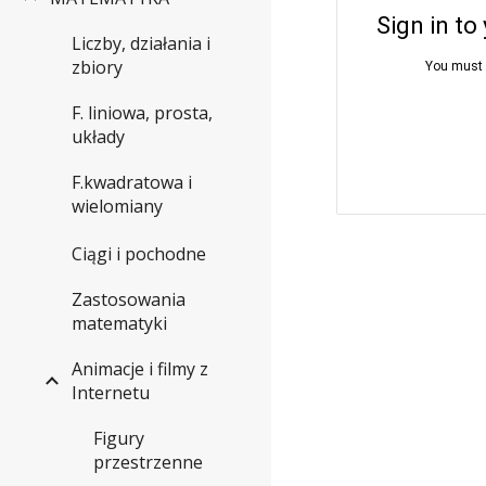
Liczby, działania i
zbiory
F. liniowa, prosta,
układy
F.kwadratowa i
wielomiany
Ciągi i pochodne
Zastosowania
matematyki
Animacje i filmy z
Internetu
Figury
przestrzenne