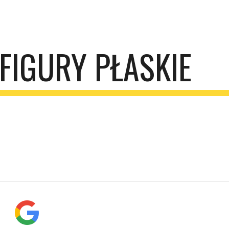
ip to main content
Skip to navigat
FIGURY PŁASKIE