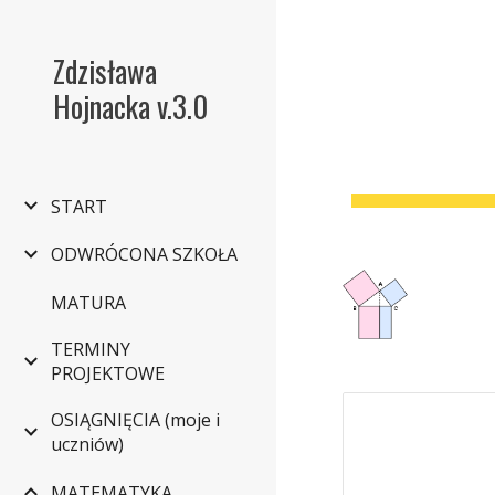
Sk
Zdzisława
Hojnacka v.3.0
START
ODWRÓCONA SZKOŁA
MATURA
TERMINY
PROJEKTOWE
OSIĄGNIĘCIA (moje i
uczniów)
MATEMATYKA