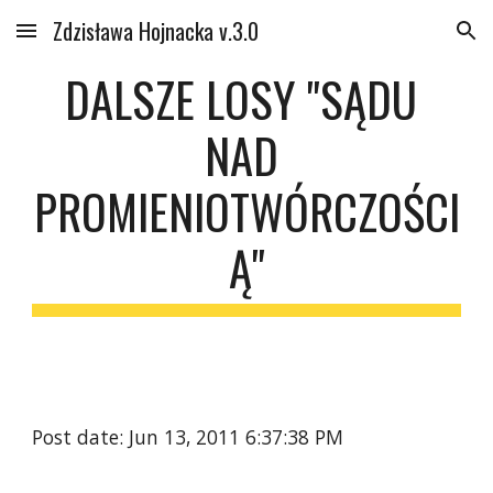
Zdzisława Hojnacka v.3.0
Skip to main content
Skip to navigation
DALSZE LOSY "SĄDU 
NAD 
PROMIENIOTWÓRCZOŚCI
Ą"
Post date: Jun 13, 2011 6:37:38 PM