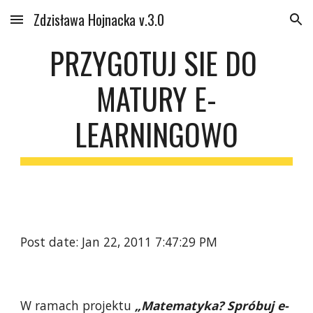
Zdzisława Hojnacka v.3.0
Skip to main content
Skip to navigation
PRZYGOTUJ SIE DO 
MATURY E-
LEARNINGOWO
Post date: Jan 22, 2011 7:47:29 PM
W ramach projektu
 „Matematyka? Spróbuj e-