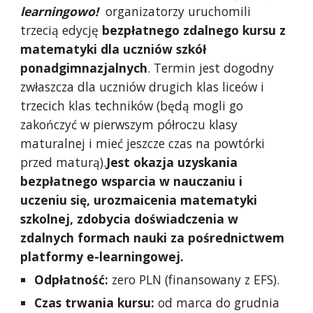
learningowo!
  organizatorzy uruchomili 
trzecią edycję 
bezpłatnego zdalnego kursu z 
matematyki dla uczniów szkół 
ponadgimnazjalnych
. Termin jest dogodny 
zwłaszcza dla uczniów drugich klas liceów i 
trzecich klas techników (będą mogli go 
zakończyć w pierwszym półroczu klasy 
maturalnej i mieć jeszcze czas na powtórki 
przed maturą).
Jest okazja uzyskania 
bezpłatnego wsparcia w nauczaniu i 
uczeniu się, urozmaicenia matematyki 
szkolnej, zdobycia doświadczenia w 
zdalnych formach nauki za pośrednictwem 
platformy e-learningowej. 
Odpłatność: 
zero PLN (finansowany z EFS).
Czas trwania kursu:
 od marca do grudnia 