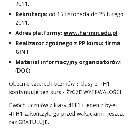
2011. 
Rekrutacja:
 od 15 listopada do 25 lutego 
2011.
Adres platformy:
www.hermin.edu.pl
Realizator zgodnego z PP kursu:
firma 
GINT
Materiał informacyjny organizatorów
: 
(
DOC
)
Obecnie czterech uczniów z klasy 3 TH1 
kontynuuje ten kurs - ŻYCZĘ WYTRWAŁOŚCI.
Dwóch uczniów z klasy 4TF1 i jeden z byłej 
4TH1 zakończyło go przed wakacjami- jeszcze 
raz GRATULUJĘ.