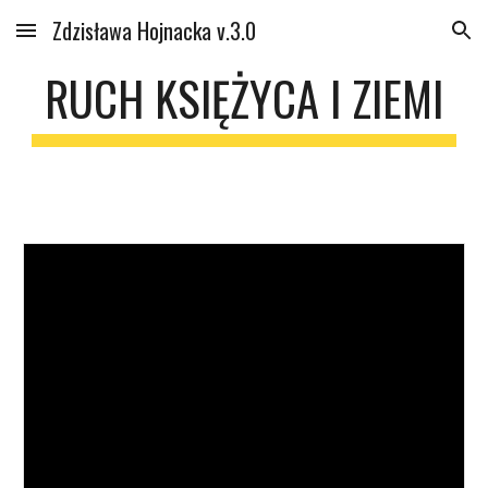
Zdzisława Hojnacka v.3.0
Skip to main content
Skip to navigation
RUCH KSIĘŻYCA I ZIEMI