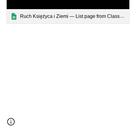
Ruch Księżyca i Ziemi — List page from Classic Sites